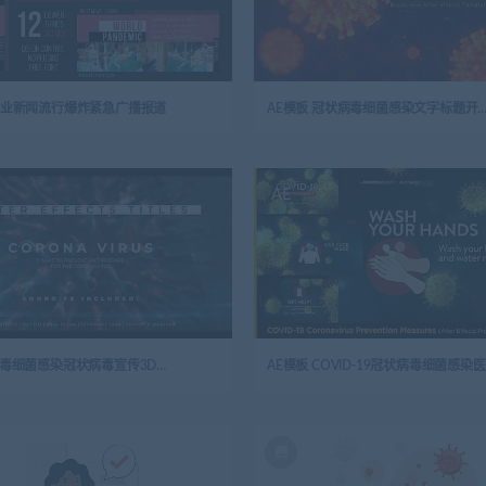
-企业新闻流行爆炸紧急广播报道
AE模板 冠状病毒细菌感染文字标题
AE
AE模板 病毒细菌感染冠状病毒宣传3D标题
A