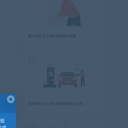
图片素材 洗手清洁插画扁平场景
×
图片素材 禁止通行封路检查关闭边界防疫抗疫插画扁平场景
，现