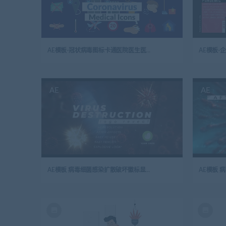
AE模板-冠状病毒图标卡通医院医生医疗科技简约图标
AE模板
AE
AE
AE模板 病毒细菌感染扩散破坏徽标显示片头logo演绎