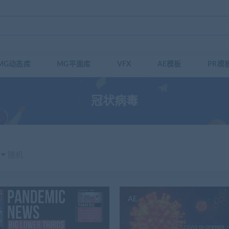
MG动态库
MG平面库
VFX
AE模板
PR模
冠状病毒
随机
AE