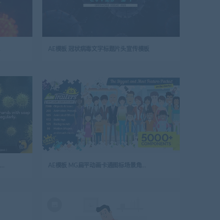
开场视频
AE模板 冠状病毒文字标题片头宣传模板
AE
E模板 COVID-19冠状病毒细菌感染医学开场片头
AE模板 MG扁平动画卡通图标场景角色工具包AinTrailers