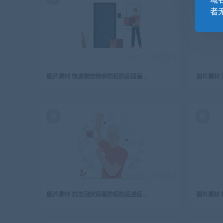
域
者
图片素材 快递物流物资防疫抗疫插画扁平场景
图片素材 抗击冠状病毒防疫抗疫战疫情插画扁平场景