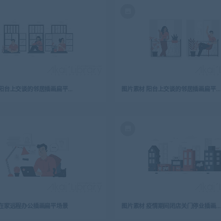
图片素材 阳台上交谈的邻居插画扁平场景
图片素材 阳台上交谈的邻居插画扁平场景
 在家远程办公插画扁平场景
图片素材 疫情期间闭店关门停业插画扁平场景