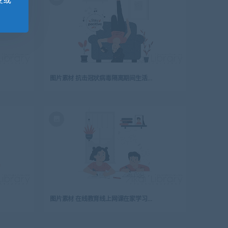
变或
图片素材 抗击冠状病毒隔离期间生活插画扁平场景
图片素材 在线教育线上网课在家学习插画扁平场景