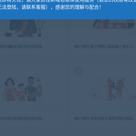
名即将失效，请大家前往新域名继续使用服务（若您的权限有改
无法登陆，请联系客服），感谢您的理解与配合！
图片素材 测体温量体温防疫抗疫插画扁平场景
图片素材 医疗物资口罩捐赠人道主义帮助插画扁平场景
图片素材 抗击冠状病毒防疫抗疫战疫情插画扁平场景
图片素材 病毒消毒杀毒喷消毒剂插画扁平场景