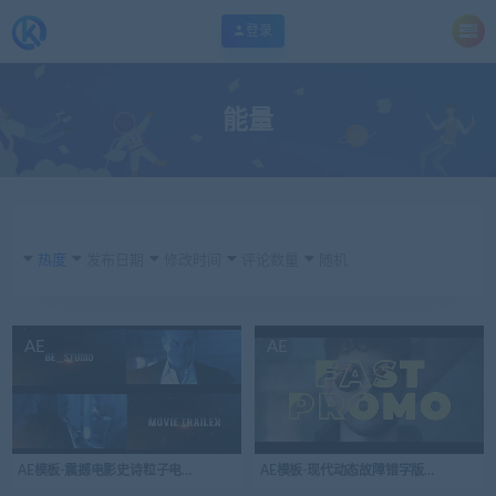
登录
能量
热度
发布日期
修改时间
评论数量
随机
AE
AE
AE模板-震撼电影史诗粒子电影预告片
AE模板-现代动态故障错字版式幻灯片开