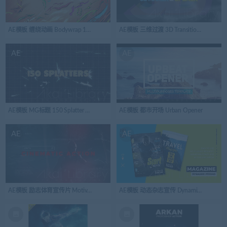
AE模板 缠绕动画 Bodywrap 100
AE模板 三维过渡 3D Transitions, 3D Make
AE
AE
AE模板 MG标题 150 Splatter Animations + Opener
AE模板 都市开场 Urban Opener
AE
AE
AE模板 励志体育宣传片 Motivational Sport Promo
AE模板 动态杂志宣传 Dynamic Magazine 