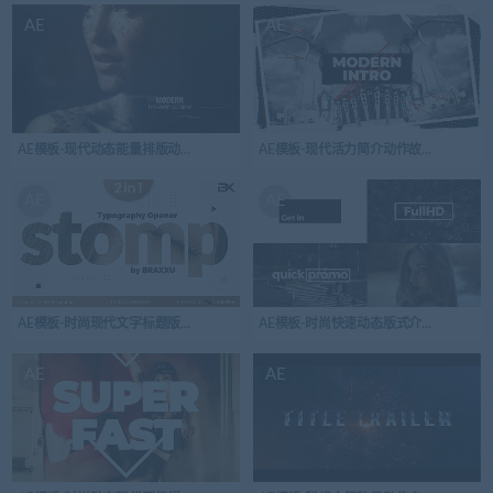
AE
AE
AE模板-现代动态能量排版动画开场视频
AE模板-现代活力简介动作故障简介开场视
AE
AE
AE模板-时尚现代文字标题版式排版节奏开场视频logo演绎
AE模板-时尚快速动态版式介绍开场视频
AE
AE