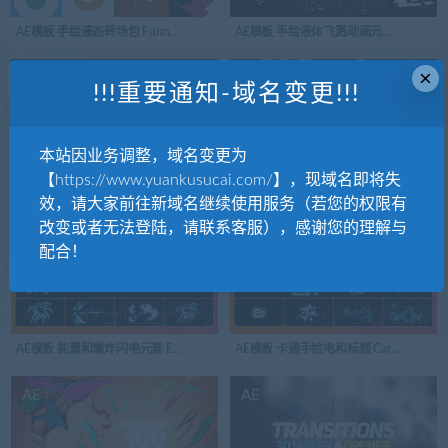
AE模板 手绘液态转场包 Funny Cartoon Transitions After Effects
AE模板 手绘液体飞溅动画元素 Splash Animated 
×
AE
AE
!!!重要通知-域名变更!!!
本站因业务调整，域名变更为
【https://www.yuankusucai.com/】，现域名即将失
AE模板 手绘火焰元素 Hand Drawn FIRE Elements | After Effects
AE模板 手绘元素包 Flash Fx Element Pac
效，请大家前往新域名继续使用服务（若您的权限有
改变或者无法登陆，请联系客服），感谢您的理解与
AE
AE
配合！
AE模板 能量和爆炸闪电元素 Energy And Explosion Elements | After Effects
AE模板 卡通手绘电和标题 Cartoon Electric Elem
AE
AE