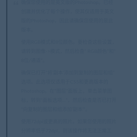
确保您使用的是英文版的Photoshop。已经
创建并优化了每个操作，使其仅适用于英文
版的Photoshop，因此请确保您使用的是此
版本。
使用RGB模式和8位颜色。要检查这些设置，
请转到图像->模式，然后检查“ RGB颜色”和“
8位/通道”。
确保已打开“将’副本’添加到复制的图层和组”
选项。此选项仅适用于CS5和更高版本的
Photoshop。在“图层”面板上，单击菜单图
标，转到“面板选项…”，然后检查是否已打开
“向复制的图层和组添加’副本’”。
使用72dpi或更高的照片。如果您使用的照片
分辨率低于72dpi，则该操作将无法正常工