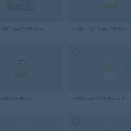
AE模板-MG扁平工地施工元素图标Construction高楼施工
AE
AE
G扁平商务头像Avatar_9
AE模板-MG扁平商务头像Avatar_8
AE