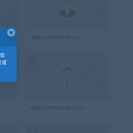
×
AE模板-MG扁平商务头像Avatar_3
，现
AE
变或
AE模板-MG扁平商务头像Avatar_14
AE