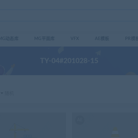
MG动态库
MG平面库
VFX
AE模板
PR模
TY-04#201028-15
随机
AE