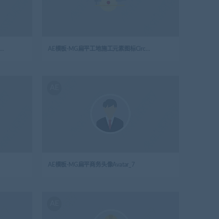
模板-MG扁平工地施工元素图标Cone路障
AE模板-MG扁平工地施工元素图标Circular_Saw圆锯
AE
AE模板-MG扁平商务头像Avatar_7
AE