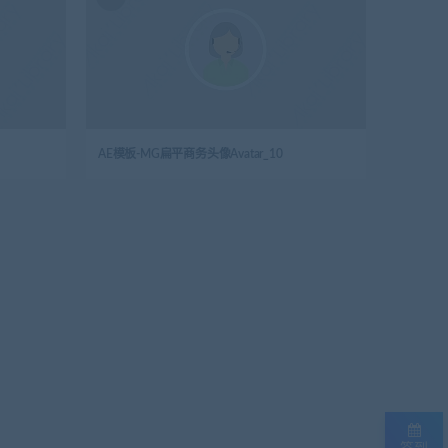
AE模板-MG扁平商务头像Avatar_10