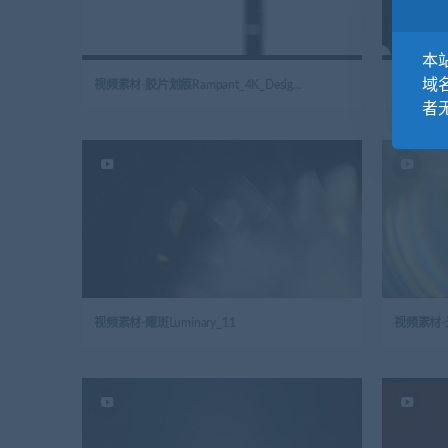
本站
域
视频素材-胶片划痕Rampant_4K_Designer_Film_Clutter_032
者
视频素材-耀斑Luminary_11
视频素材-光