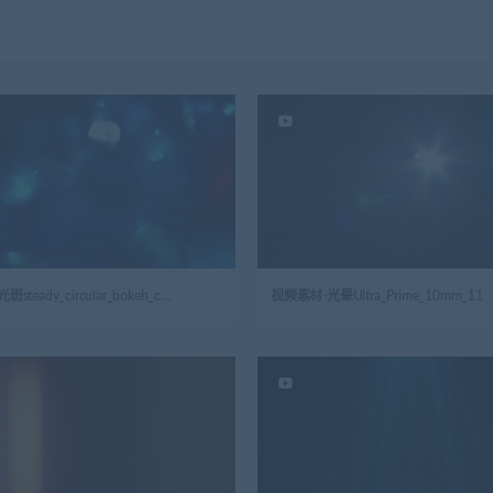
视频素材-光斑steady_circular_bokeh_colorful_25
视频素材-光晕Ultra_Prime_10mm_11