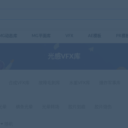
MG动态库
MG平面库
VFX
AE模板
PR模
光感VFX库
合成VFX库
故障毛刺库
水墨VFX库
爆炸军事库
光晕
横条光晕
光晕转场
胶片划痕
胶片烧伤
随机