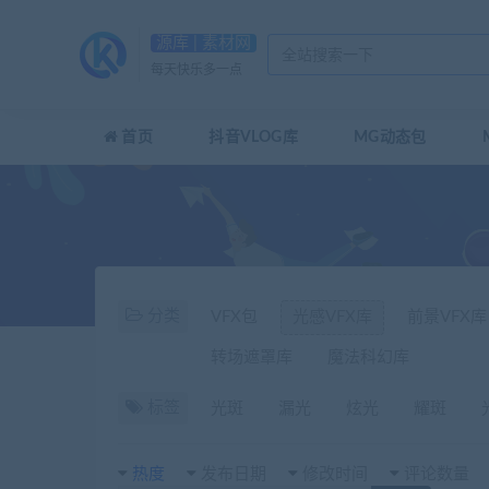
源库 | 素材网
每天快乐多一点
首页
抖音VLOG库
MG动态包
分类
VFX包
光感VFX库
前景VFX库
转场遮罩库
魔法科幻库
标签
光斑
漏光
炫光
耀斑
热度
发布日期
修改时间
评论数量