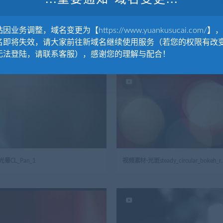
因业务调整，域名变更为【https://www.yuankusucai.com/】
名即将失效，请大家前往新域名继续使用服务（若您的权限有改
视频素材-胶片划痕Rampant_4K_Designer_Film_Clutter_156
视频素材-胶片烧伤炫光Rampant_4K_Grunge_Li
无法登陆，请联系客服），感谢您的理解与配合！
晕CL_Pan_1
视频素材-光斑steady_circ