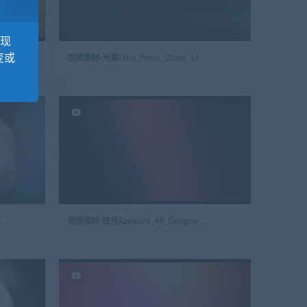
，现
变或
ght_148
视频素材-光晕Ultra_Prime_50mm_14
ular_bokeh_red_&_blue_02
视频素材-炫光Rampant_4K_Designer_Film_Flashes_044