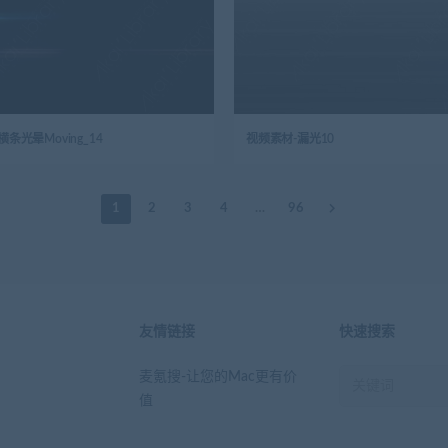
条光晕Moving_14
视频素材-漏光10
1
2
3
4
…
96
友情链接
快速搜索
麦氪搜-让您的Mac更有价
值