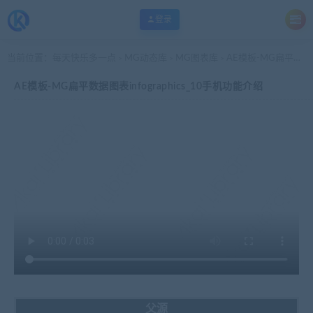
登录
当前位置：
每天快乐多一点
MG动态库
MG图表库
AE模板-MG扁平数据图表infographics_10手机功能介绍
>
>
>
AE模板-MG扁平数据图表infographics_10手机功能介绍
父源