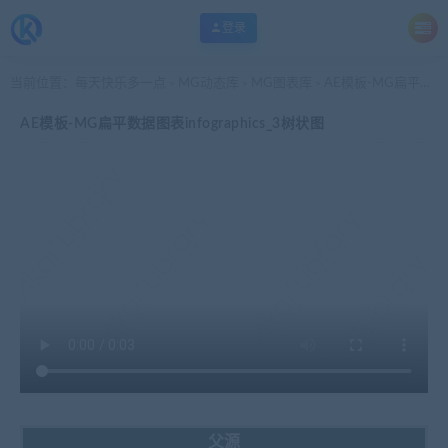
登录
当前位置：
每天快乐多一点
MG动态库
MG图表库
AE模板-MG扁平数据图表infographics_3树状图
>
>
>
AE模板-MG扁平数据图表infographics_3树状图
父源