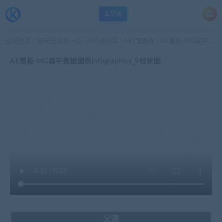
登录
当前位置：
每天快乐多一点
MG动态库
MG图表库
AE模板-MG扁平数据图表infographics_9柱状图
>
>
>
AE模板-MG扁平数据图表infographics_9柱状图
父源