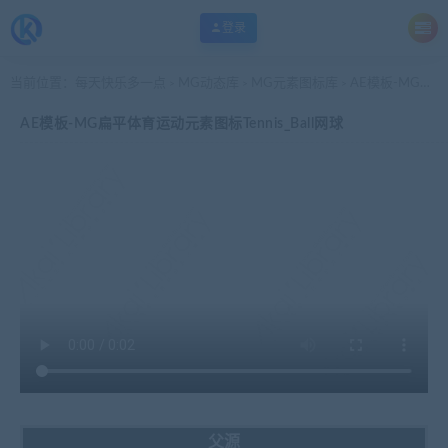
登录
当前位置：
每天快乐多一点
MG动态库
MG元素图标库
AE模板-MG扁平体育运动元素图标Tennis_Ball网球
>
>
>
AE模板-MG扁平体育运动元素图标Tennis_Ball网球
父源