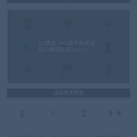
AE模板-MG扁平体育运
动元素图标包Sports
点击更多同源