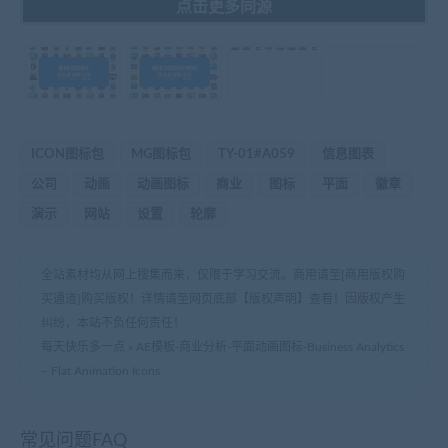
点击更多同源
ICON图标包
MG图标包
TY-01#A059
信息图表
公司
动画
动画图标
商业
图标
平面
徽章
演示
网站
设置
轮廓
全站素材均从网上搜集而来，仅限于学习交流。商用请至[商用版权购
买通道]购买版权！详情请至网页底部【版权声明】查看！因版权产生
纠纷，本站不负任何责任！
每天快乐多一点
»
AE模板-商业分析-平面动画图标-Business Analytics
– Flat Animation Icons
常见问题FAQ