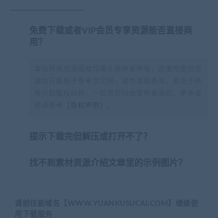
免费下载或者VIP会员专享资源能否直接商
用？
本站所有资源版权均属于原作者所有，这里所提供资
源均只能用于参考学习用，请勿直接商用。若由于商
用引起版权纠纷，一切责任均由使用者承担。更多说
明请参考【
版权声明
】。
提示下载完但解压或打开不了？
找不到素材资源介绍文章里的示例图片？
请前往新域名【WWW.YUANKUSUCAI.COM】继续使
用下载服务