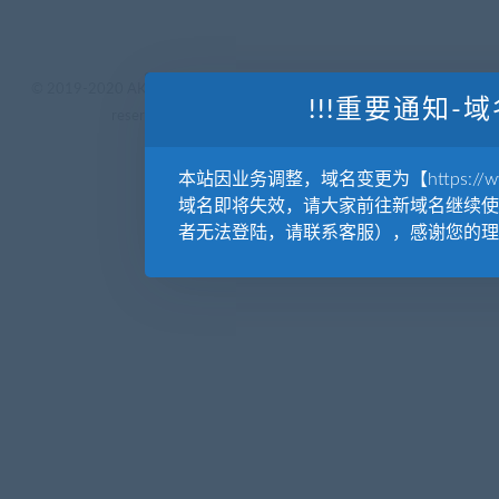
© 2019-2020 AKAILIB - VIP.源库素材网.CC & EveryOne. . All rights
!!!重要通知-域
reserved
源库教程网.
京ICP备19029570号
本站因业务调整，域名变更为【https://www.
域名即将失效，请大家前往新域名继续使
者无法登陆，请联系客服），感谢您的理