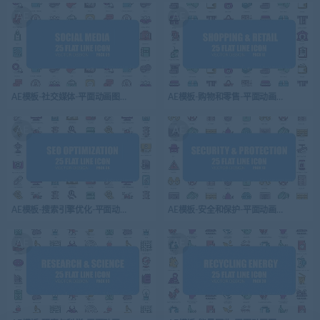
AE
AE
AE模板-社交媒体-平面动画图标-Social Media – Flat Animation Icons
AE模板-购物和零售-平面动画图标-Shoping And R
AE
AE
AE模板-搜索引擎优化-平面动画图标-SEO Optimization – Flat Animation Icons
AE模板-安全和保护-平面动画图标-Security And P
AE
AE