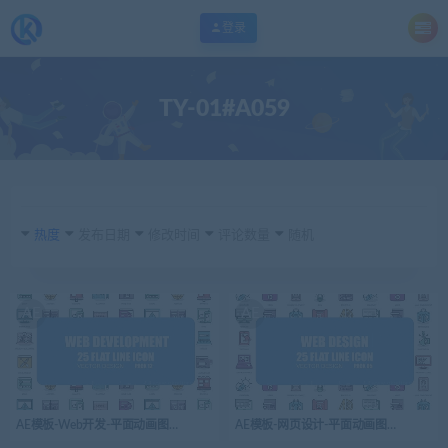
登录
TY-01#A059
热度
发布日期
修改时间
评论数量
随机
AE
AE
AE模板-Web开发-平面动画图标-Web Development – Flat Animation Icons
AE模板-网页设计-平面动画图标-Web Design – 