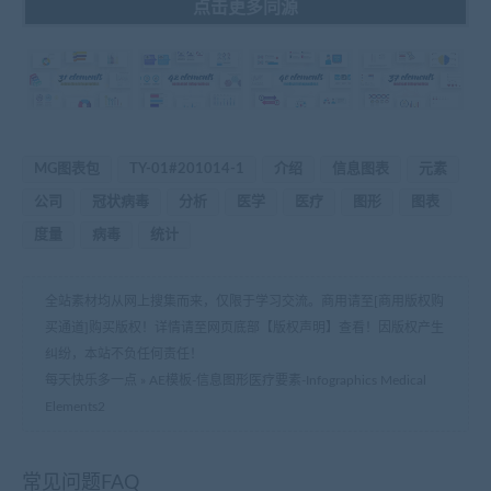
点击更多同源
MG图表包
TY-01#201014-1
介绍
信息图表
元素
公司
冠状病毒
分析
医学
医疗
图形
图表
度量
病毒
统计
全站素材均从网上搜集而来，仅限于学习交流。商用请至[商用版权购
买通道]购买版权！详情请至网页底部【版权声明】查看！因版权产生
纠纷，本站不负任何责任！
每天快乐多一点
»
AE模板-信息图形医疗要素-Infographics Medical
Elements2
常见问题FAQ