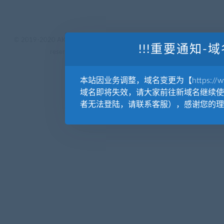
© 2019-2020 AKAILIB - VIP.源库素材网.CC & EveryOne. . All rights
!!!重要通知-域
reserved
源库教程网.
京ICP备19029570号
本站因业务调整，域名变更为【https://www.
域名即将失效，请大家前往新域名继续使
者无法登陆，请联系客服），感谢您的理