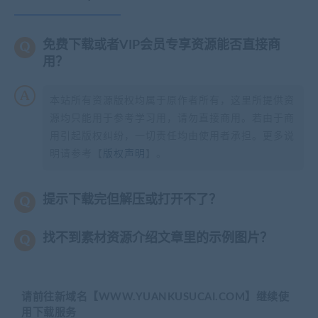
免费下载或者VIP会员专享资源能否直接商
用？
本站所有资源版权均属于原作者所有，这里所提供资
源均只能用于参考学习用，请勿直接商用。若由于商
用引起版权纠纷，一切责任均由使用者承担。更多说
明请参考【
版权声明
】。
提示下载完但解压或打开不了？
找不到素材资源介绍文章里的示例图片？
请前往新域名【WWW.YUANKUSUCAI.COM】继续使
用下载服务