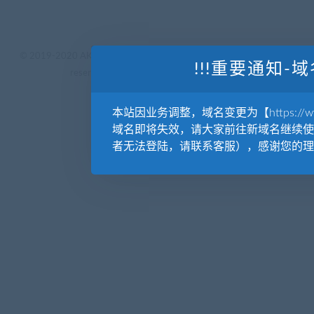
© 2019-2020 AKAILIB - VIP.源库素材网.CC & EveryOne. . All rights
!!!重要通知-域
reserved
源库教程网.
京ICP备19029570号
本站因业务调整，域名变更为【https://www.
域名即将失效，请大家前往新域名继续使
者无法登陆，请联系客服），感谢您的理