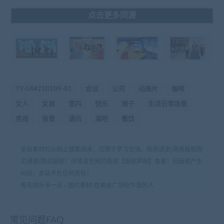
点击更多同源
TY-04#210109-01
会议
公司
动画片
咖啡
女人
女孩
室内
快乐
椅子
生活日常场景
男孩
背景
通讯
酒吧
餐饮
全站素材均从网上搜集而来，仅限于学习交流。商用请至[商用版权购
买通道]购买版权！详情请至网页底部【版权声明】查看！因版权产生
纠纷，本站不负任何责任！
每天快乐多一点
»
图片素材-在美食广场吃午饭的人
常见问题FAQ