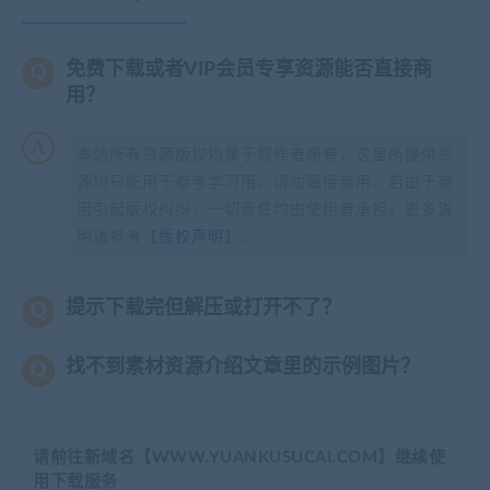
免费下载或者VIP会员专享资源能否直接商
用？
本站所有资源版权均属于原作者所有，这里所提供资
源均只能用于参考学习用，请勿直接商用。若由于商
用引起版权纠纷，一切责任均由使用者承担。更多说
明请参考【
版权声明
】。
提示下载完但解压或打开不了？
找不到素材资源介绍文章里的示例图片？
请前往新域名【WWW.YUANKUSUCAI.COM】继续使
用下载服务