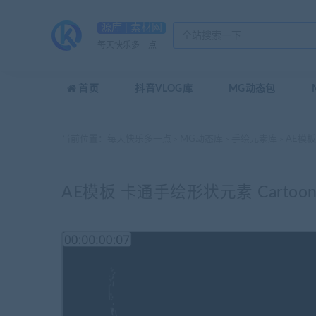
源库 | 素材网
每天快乐多一点
首页
抖音VLOG库
MG动态包
当前位置：
每天快乐多一点
MG动态库
手绘元素库
AE模板 卡
>
>
>
AE模板 卡通手绘形状元素 Cartoon Shape