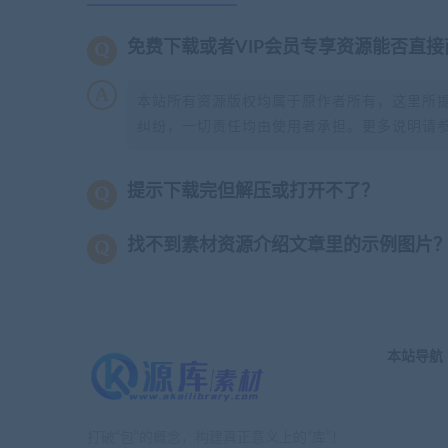
免费下载或者VIP会员专享资源能否直接
本站所有资源版权均属于原作者所有，这里所
纠纷，一切责任均由使用者承担。更多说明请
提示下载完但解压或打开不了？
找不到素材资源介绍文章里的示例图片
本站导航
打破“包”的概念，构建真正意义上的“库”！