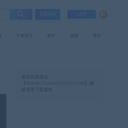
专题推荐
登录
板
平面设计
软件
视频
音乐
请前往新域名
【WWW.YUANKUSUCAI.COM】继
续使用下载服务