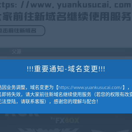
父源
!!!重要通知-域名变更!!!
因业务调整，域名变更为【https://www.yuankusucai.com/】
名即将失效，请大家前往新域名继续使用服务（若您的权限有改
Cartoon Shapes Pack |
无法登陆，请联系客服），感谢您的理解与配合！