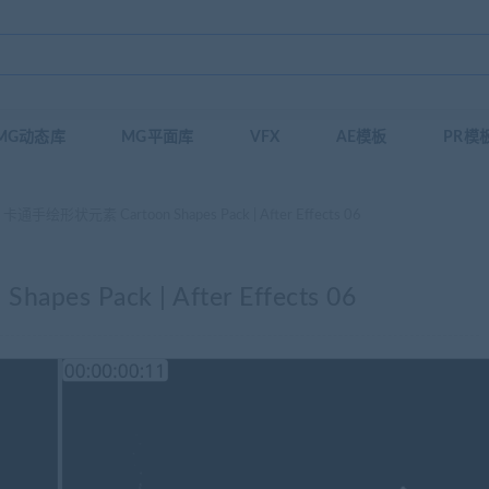
MG动态库
MG平面库
VFX
AE模板
PR模
通手绘形状元素 Cartoon Shapes Pack | After Effects 06
s Pack | After Effects 06