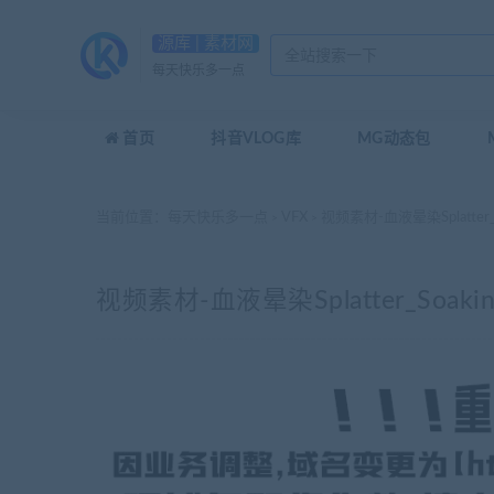
源库 | 素材网
每天快乐多一点
首页
抖音VLOG库
MG动态包
当前位置：
每天快乐多一点
VFX
视频素材-血液晕染Splatter_S
>
>
视频素材-血液晕染Splatter_Soakin