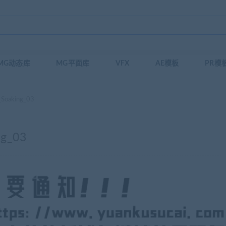
MG动态库
MG平面库
VFX
AE模板
PR模
oaking_03
g_03