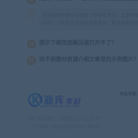
本站所有资源版权均属于原作者所有，这里所
纠纷，一切责任均由使用者承担。更多说明请
提示下载完但解压或打开不了？
找不到素材资源介绍文章里的示例图片
本站导航
打破“包”的概念，构建真正意义上的“库”！
一个完美主义者自建的素材库分享给你