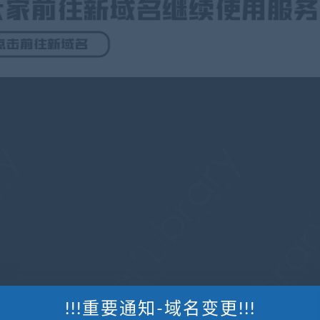
!!!重要通知-域名变更!!!