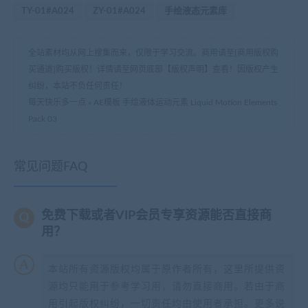
TY-01#A024
ZY-01#A024
手绘液态元素库
全站素材均从网上搜集而来，仅限于学习交流。商用请至[商用版权购
买通道]购买版权！详情请至网页底部【版权声明】查看！因版权产生
纠纷，本站不负任何责任！
每天快乐多一点
»
AE模板 手绘液体运动元素 Liquid Motion Elements
Pack 03
常见问题FAQ
免费下载或者VIP会员专享资源能否直接商
用？
本站所有资源版权均属于原作者所有，这里所提供资
源均只能用于参考学习用，请勿直接商用。若由于商
用引起版权纠纷，一切责任均由使用者承担。更多说