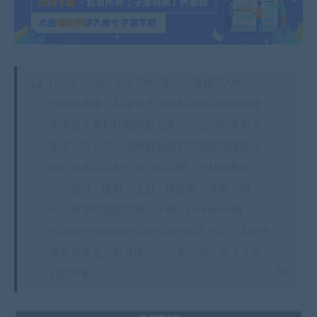
Liquid Shapes and Titles是一个很棒的After
Effects模板，其中包含手绘和动态动画化的液
体运动元素和标题的整洁集合。它们非常易于
使用，并且可以使用智能色彩控制器快速进行
样式设置以匹配您自己的品牌。一种改善影
片，旅行，度假，生日，作品集，体育，时
尚，朋友和家庭视频，卡通，Facebook和
Youtube vlog的外观和感觉的邪恶方法。这些快
速而充满活力的液体运动元素给观众留下了深
刻的印象。