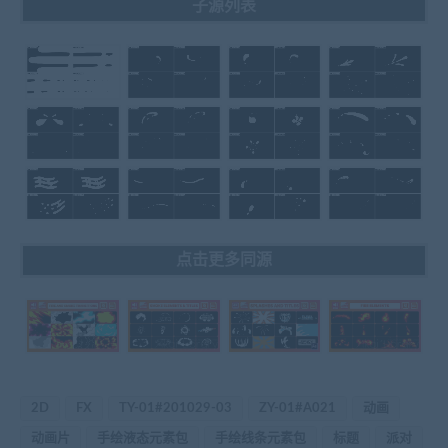
子源列表
点击更多同源
2D
FX
TY-01#201029-03
ZY-01#A021
动画
动画片
手绘液态元素包
手绘线条元素包
标题
派对