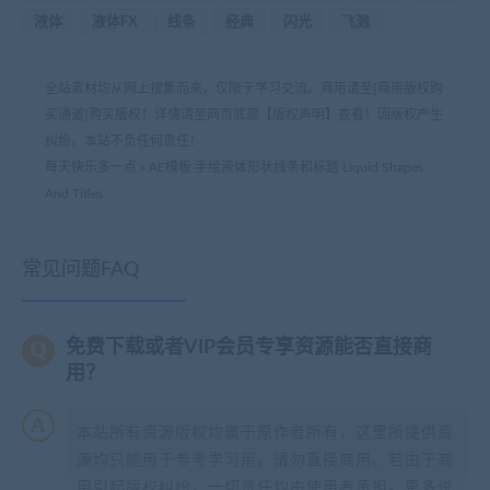
液体
液体FX
线条
经典
闪光
飞溅
全站素材均从网上搜集而来，仅限于学习交流。商用请至[商用版权购
买通道]购买版权！详情请至网页底部【版权声明】查看！因版权产生
纠纷，本站不负任何责任！
每天快乐多一点
»
AE模板 手绘液体形状线条和标题 Liquid Shapes
And Titles
常见问题FAQ
免费下载或者VIP会员专享资源能否直接商
用？
本站所有资源版权均属于原作者所有，这里所提供资
源均只能用于参考学习用，请勿直接商用。若由于商
用引起版权纠纷，一切责任均由使用者承担。更多说