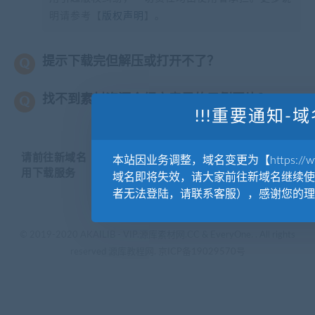
明请参考【
版权声明
】。
提示下载完但解压或打开不了？
找不到素材资源介绍文章里的示例图片？
!!!重要通知-域
请前往新域名【WWW.YUANKUSUCAI.COM】继续使
本站因业务调整，域名变更为【https://www.
用下载服务
域名即将失效，请大家前往新域名继续使
者无法登陆，请联系客服），感谢您的理
© 2019-2020 AKAILIB - VIP.源库素材网.CC & EveryOne. . All rights
reserved
源库教程网.
京ICP备19029570号