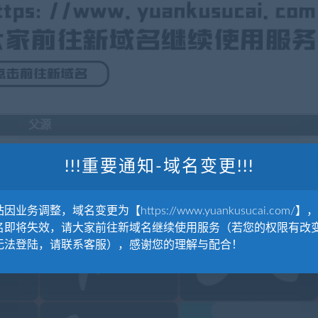
父源
!!!重要通知-域名变更!!!
因业务调整，域名变更为【https://www.yuankusucai.com/】
名即将失效，请大家前往新域名继续使用服务（若您的权限有改
条和标题 Liquid Shapes And
无法登陆，请联系客服），感谢您的理解与配合！