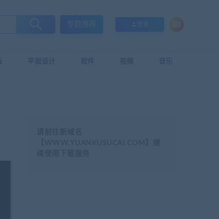
专题推荐
登录
板
平面设计
软件
视频
音乐
请前往新域名
【WWW.YUANKUSUCAI.COM】继
续使用下载服务