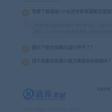
免费下载或者VIP会员专享资源能否直接
本站所有资源版权均属于原作者所有，这里所
纠纷，一切责任均由使用者承担。更多说明请
提示下载完但解压或打开不了？
找不到素材资源介绍文章里的示例图片
本站导航
打破“包”的概念，构建真正意义上的“库”！