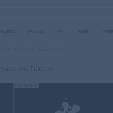
MG动态库
MG平面库
VFX
AE模板
PR模
绘液体形状线条 Liquid Shapes And Titles 06
es And Titles 06