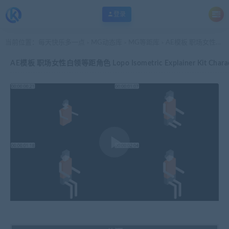
登录
当前位置：
每天快乐多一点
MG动态库
MG等距库
AE模板 职场女性白领等距角色 Lopo Isometric Explainer Kit Character 58
>
>
>
AE模板 职场女性白领等距角色 Lopo Isometric Explainer Kit Charac