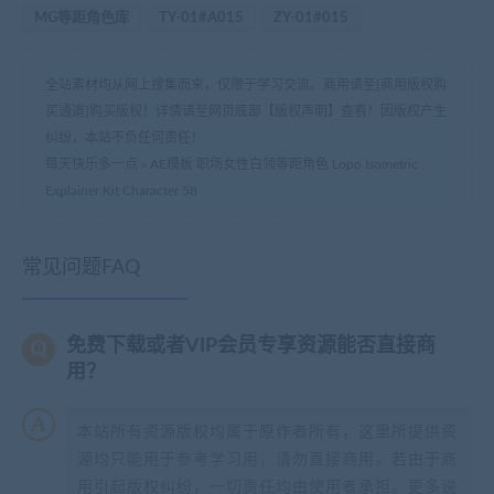
MG等距角色库
TY-01#A015
ZY-01#015
全站素材均从网上搜集而来，仅限于学习交流。商用请至[商用版权购
买通道]购买版权！详情请至网页底部【版权声明】查看！因版权产生
纠纷，本站不负任何责任！
每天快乐多一点
»
AE模板 职场女性白领等距角色 Lopo Isometric
Explainer Kit Character 58
常见问题FAQ
免费下载或者VIP会员专享资源能否直接商
用？
本站所有资源版权均属于原作者所有，这里所提供资
源均只能用于参考学习用，请勿直接商用。若由于商
用引起版权纠纷，一切责任均由使用者承担。更多说