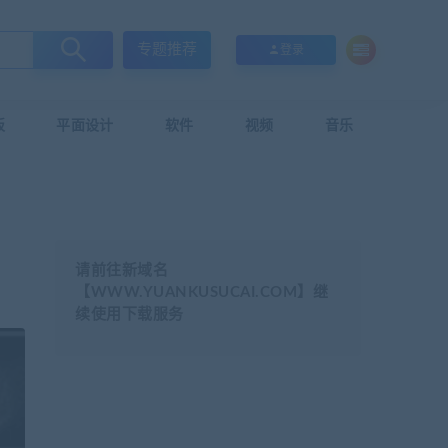
专题推荐
登录
板
平面设计
软件
视频
音乐
请前往新域名
【WWW.YUANKUSUCAI.COM】继
续使用下载服务