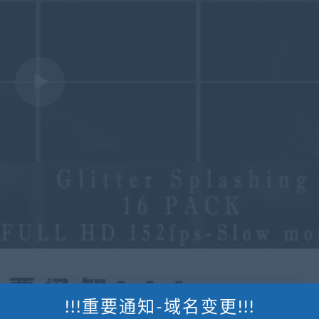
!!!重要通知-域名变更!!!