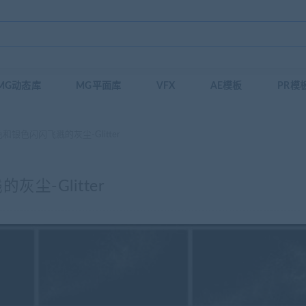
MG动态库
MG平面库
VFX
AE模板
PR模
和银色闪闪飞溅的灰尘-Glitter
尘-Glitter