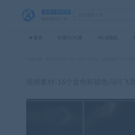
源库 | 素材网
每天快乐多一点
首页
抖音VLOG库
MG动态包
当前位置：
每天快乐多一点
VFX
VFX包
视频素材-16个金色
>
>
>
视频素材-16个金色和银色闪闪飞溅的灰