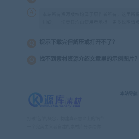
本站所有资源版权均属于原作者所有，这里所
纠纷，一切责任均由使用者承担。更多说明请
提示下载完但解压或打开不了？
找不到素材资源介绍文章里的示例图片
本站导航
打破“包”的概念，构建真正意义上的“库”！
一个完美主义者自建的素材库分享给你