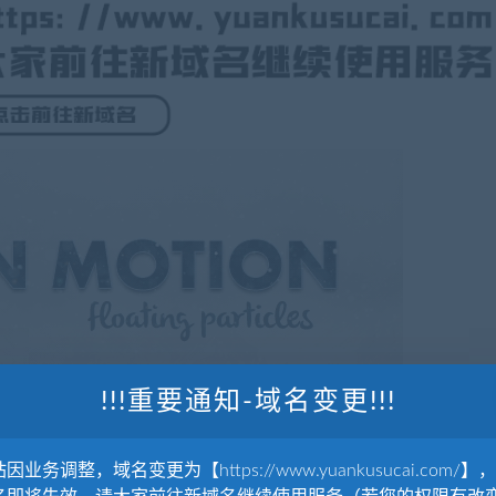
!!!重要通知-域名变更!!!
因业务调整，域名变更为【https://www.yuankusucai.com/】