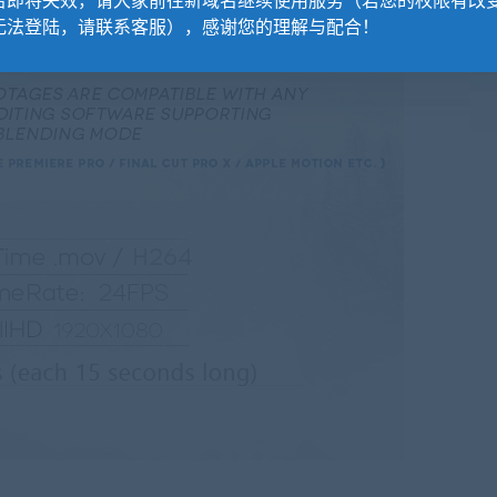
名即将失效，请大家前往新域名继续使用服务（若您的权限有改
无法登陆，请联系客服），感谢您的理解与配合！