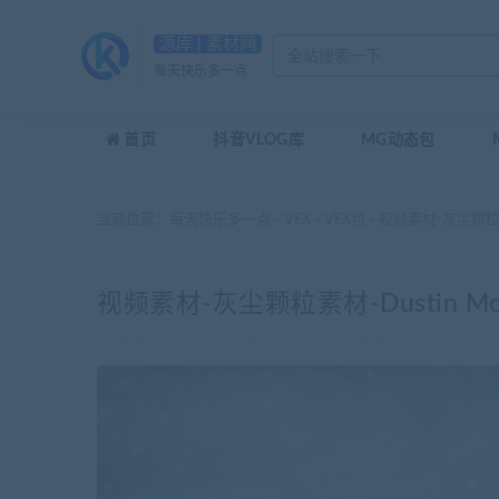
源库 | 素材网
每天快乐多一点
首页
抖音VLOG库
MG动态包
当前位置：
每天快乐多一点
VFX
VFX包
视频素材-灰尘颗粒素材-
>
>
>
视频素材-灰尘颗粒素材-Dustin Mot