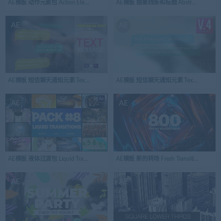
AE模板 动作元素包 Action Elements Pack | After Effects
AE模板 抽象线条和标题 Abstract Lines And Tit
AE
AE
AE模板 短信聊天通知元素 Text Messages Text Message Kit
AE模板 短信聊天通知元素 Text Message
AE
AE
AE模板 新的转场 Fresh Transitions
AE模板 液体过渡包 Liquid Transitions Pack 08 After Effects
AE
AE