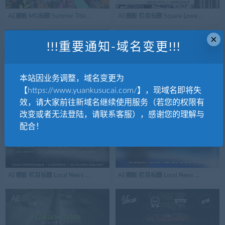
AE模板 MG标题 Summer Title Elements
AE模板 栏目标题 Square Lower Thirds
×
AE
AE
!!!重要通知-域名变更!!!
本站因业务调整，域名变更为
【https://www.yuankusucai.com/】，现域名即将失
AE模板 栏目标题 Simple Clean Glossy Lower thirds Pack
AE模板 栏目标题 Patriotic Lower Thirds
效，请大家前往新域名继续使用服务（若您的权限有
改变或者无法登陆，请联系客服），感谢您的理解与
AE
AE
配合！
AE模板 栏目标题 Local News Elements Lower Third Package
AE模板 栏目标题 Local News Broadcast Low
AE
AE