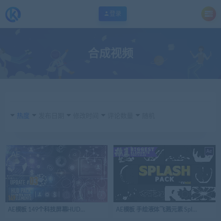
登录
合成视频
热度
发布日期
修改时间
评论数量
随机
AE
AE
AE模板 149个科技屏幕HUD元素 149 HUD Elements Pack for Touch Screen
AE模板 手绘液体飞溅元素 Splash Elemen