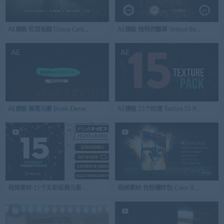
AE模板 栏目标题 Glossy Carbon Fiber Lower Thirds
AE模板 独特的徽章 Unique Badges
AE
AE
AE模板 画笔元素 Brush Elements
AE模板 15个纹理 Texture 15 Pack
视频素材-15个五彩纸屑元素-Confetti Pack
视频素材-色粉爆炸包-Color Rush