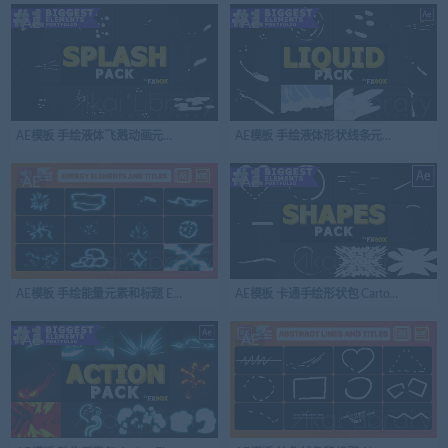
AE
AE
AE模板 手绘液体飞溅动画元素 Splash Animated Elements | After Effects
AE模板 手绘液体形状线条元素 Liquid Shape Ele
AE
AE
AE模板 手绘能量元素和标题 Energy Elements And Titles
AE模板 卡通手绘形状包 Cartoon Shapes Pack 
AE
AE