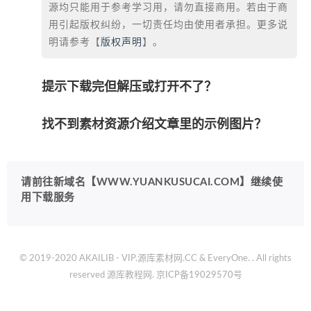
源均只能用于参考学习用，请勿直接商用。若由于商
用引起版权纠纷，一切责任均由使用者承担。更多说
明请参考【
版权声明
】。
提示下载完但解压或打开不了？
找不到素材资源介绍文章里的示例图片？
请前往新域名【WWW.YUANKUSUCAI.COM】继续使
用下载服务
© 2019-2020 AKAILIB - VIP.源库素材网.CC & EveryOne. . All rights
reserved
源库教程网.
京ICP备19029570号