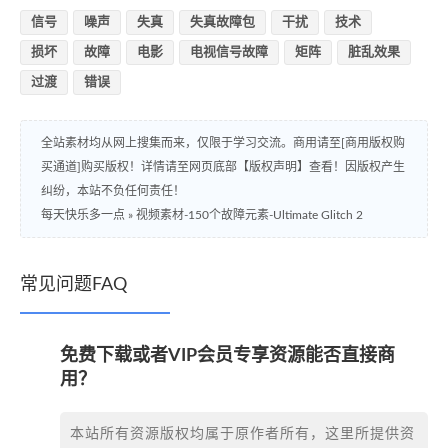
信号
噪声
失真
失真故障包
干扰
技术
损坏
故障
电影
电视信号故障
矩阵
脏乱效果
过渡
错误
全站素材均从网上搜集而来，仅限于学习交流。商用请至[商用版权购
买通道]购买版权！详情请至网页底部【版权声明】查看！因版权产生
纠纷，本站不负任何责任！
每天快乐多一点
»
视频素材-150个故障元素-Ultimate Glitch 2
常见问题FAQ
免费下载或者VIP会员专享资源能否直接商
用？
本站所有资源版权均属于原作者所有，这里所提供资