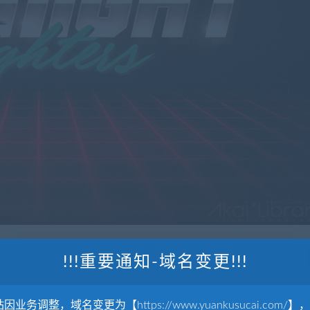
!!!重要通知-域名变更!!!
资源可让您快速轻松地将高质量的retro / vintage / futuristic /
因业务调整，域名变更为【https://www.yuankusucai.com/】