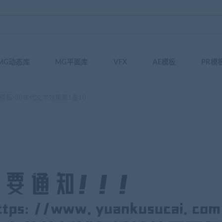
MG动态库
MG平面库
VFX
AE模板
PR模
D模板-80年代文字效果第1卷10