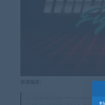
资源描述：
“ Simple＆3d 1980s Retro Text Effects”（
此图形
本站