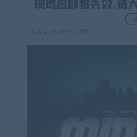
*如若报错，请切换PS为英文版本