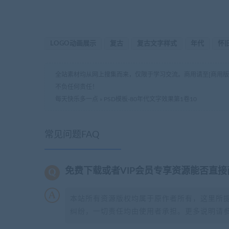
LOGO动画展示
复古
复古文字样式
年代
怀
全站素材均从网上搜集而来，仅限于学习交流。商用请至[商用
不负任何责任！
每天快乐多一点
»
PSD模板-80年代文字效果第1卷10
常见问题FAQ
免费下载或者VIP会员专享资源能否直接
本站所有资源版权均属于原作者所有，这里所
纠纷，一切责任均由使用者承担。更多说明请