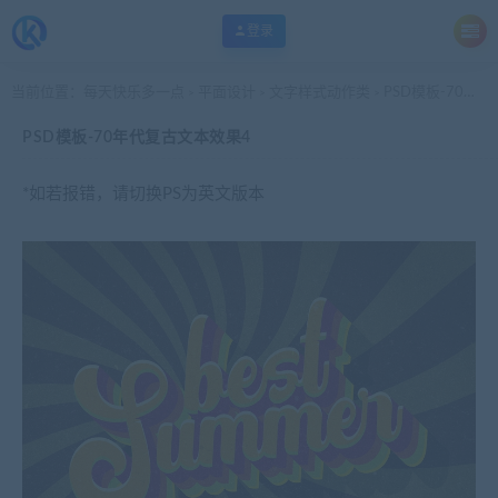
登录
当前位置：
每天快乐多一点
平面设计
文字样式动作类
PSD模板-70年代复古文本效果4
>
>
>
PSD模板-70年代复古文本效果4
*如若报错，请切换PS为英文版本