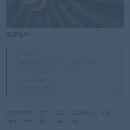
资源描述：
PSD文件
默认模板大小为2000×1600 px（宽x高）
300 dpi / RGB
100％可编辑的
组织良好的图层
PHOTOSHOP
PSD
复古
复古文字样式
多彩
效果
文字
版式
行动
风格