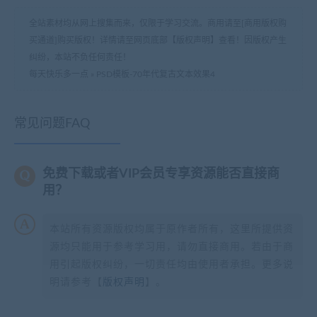
全站素材均从网上搜集而来，仅限于学习交流。商用请至[商用版权购
买通道]购买版权！详情请至网页底部【版权声明】查看！因版权产生
纠纷，本站不负任何责任！
每天快乐多一点
»
PSD模板-70年代复古文本效果4
常见问题FAQ
免费下载或者VIP会员专享资源能否直接商
用？
本站所有资源版权均属于原作者所有，这里所提供资
源均只能用于参考学习用，请勿直接商用。若由于商
用引起版权纠纷，一切责任均由使用者承担。更多说
明请参考【
版权声明
】。