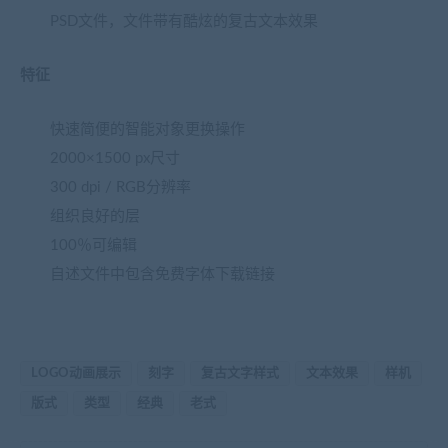
PSD文件，文件带有酷炫的复古文本效果
特征
快速简便的智能对象更换操作
2000×1500 px尺寸
300 dpi / RGB分辨率
组织良好的层
100％可编辑
自述文件中包含免费字体下载链接
LOGO动画展示
刻字
复古文字样式
文本效果
样机
版式
类型
经典
老式