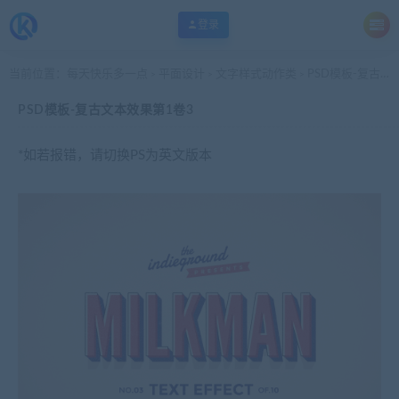
登录
当前位置：
每天快乐多一点
平面设计
文字样式动作类
PSD模板-复古文本效果第1卷3
>
>
>
PSD模板-复古文本效果第1卷3
*如若报错，请切换PS为英文版本