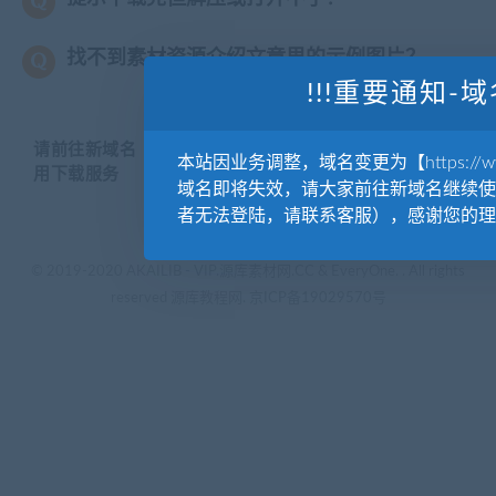
找不到素材资源介绍文章里的示例图片？
!!!重要通知-域
请前往新域名【WWW.YUANKUSUCAI.COM】继续使
本站因业务调整，域名变更为【https://www.
用下载服务
域名即将失效，请大家前往新域名继续使
者无法登陆，请联系客服），感谢您的理
© 2019-2020 AKAILIB - VIP.源库素材网.CC & EveryOne. . All rights
reserved
源库教程网.
京ICP备19029570号