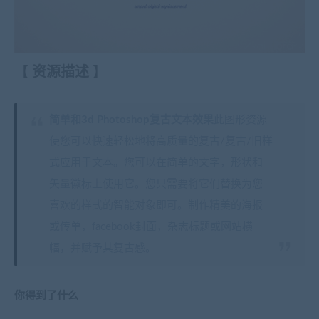
【
资源描述
】
简单和3d Photoshop复古文本效果
此图形资源
使您可以快速轻松地将高质量的复古/复古/旧样
式应用于文本。您可以在简单的文字，形状和
矢量徽标上使用它。您只需要将它们替换为您
喜欢的样式的智能对象即可。制作精美的海报
或传单，facebook封面，杂志标题或网站横
幅，并赋予其复古感。
你得到了什么