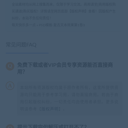
全站素材均从网上搜集而来，仅限于学习交流。商用请至[商用版权购
买通道]购买版权！详情请至网页底部【版权声明】查看！因版权产生
纠纷，本站不负任何责任！
每天快乐多一点
»
PSD模板-复古文本效果第1卷3
常见问题FAQ
免费下载或者VIP会员专享资源能否直接商
用？
本站所有资源版权均属于原作者所有，这里所提供资
源均只能用于参考学习用，请勿直接商用。若由于商
用引起版权纠纷，一切责任均由使用者承担。更多说
明请参考【
版权声明
】。
提示下载完但解压或打开不了？