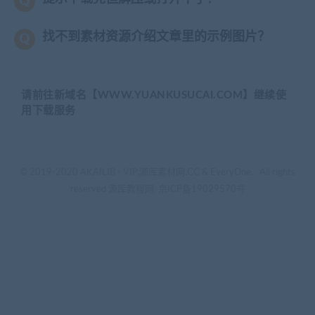
找不到素材资源介绍文章里的示例图片？
请前往新域名【WWW.YUANKUSUCAI.COM】继续使
用下载服务
© 2019-2020 AKAILIB - VIP.源库素材网.CC & EveryOne. . All rights
reserved
源库教程网.
京ICP备19029570号