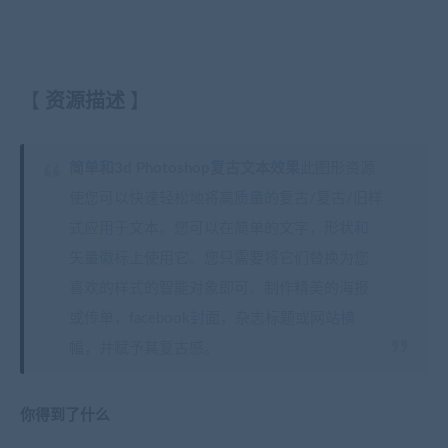
【
资源描述
】
简单和3d Photoshop复古文本效果
此图形资源
使您可以快速轻松地将高质量的复古/复古/旧样
式应用于文本。您可以在简单的文字，形状和
矢量徽标上使用它。您只需要将它们替换为您
喜欢的样式的智能对象即可。制作精美的海报
或传单，facebook封面，杂志标题或网站横
幅，并赋予其复古感。
你得到了什么