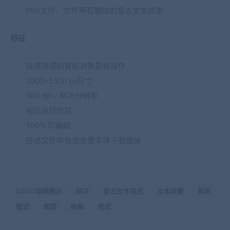
PSD文件，文件带有酷炫的复古文本效果
特征
快速简便的智能对象更换操作
2000×1500 px尺寸
300 dpi / RGB分辨率
组织良好的层
100％可编辑
自述文件中包含免费字体下载链接
LOGO动画展示
刻字
复古文字样式
文本效果
样机
版式
类型
经典
老式