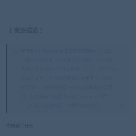
【
资源描述
】
简单和3d Photoshop复古文本效果Vol.2”
此图
形资源为您提供了快速便捷的可能性，可将高
质量的复古/复古/旧样式应用于文本。您可以在
简单的文字，形状和矢量徽标上使用它。您只
需要将它们替换为您喜欢的样式的智能对象即
可。制作精美的海报或传单，facebook封面，
杂志标题或网站横幅，并赋予其复古感。
你得到了什么