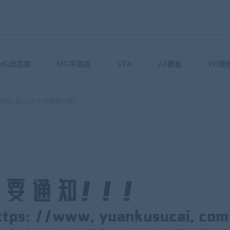
MG动态库
MG平面库
VFX
AE模板
PR模
D模板-复古文本效果第4卷5