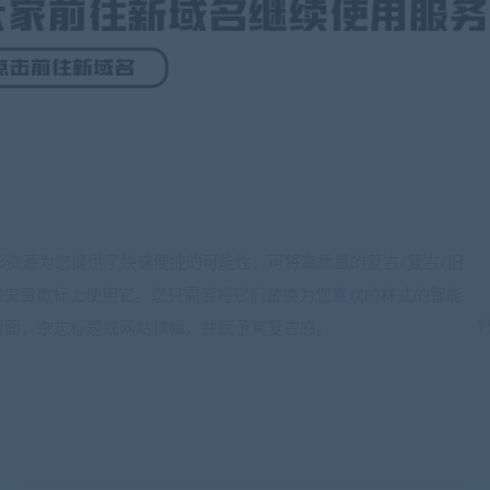
形资源为您提供了快速便捷的可能性，可将高质量的复古/复古/旧
和矢量徽标上使用它。您只需要将它们替换为您喜欢的样式的智能
ok封面，杂志标题或网站横幅，并赋予其复古感。