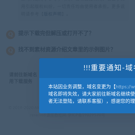
用引起版权纠纷，一切责任均由使用者承担。更多说
明请参考【
版权声明
】。
提示下载完但解压或打开不了？
找不到素材资源介绍文章里的示例图片？
!!!重要通知-域
请前往新域名【WWW.YUANKUSUCAI.COM】继续使
用下载服务
本站因业务调整，域名变更为【https://www.
域名即将失效，请大家前往新域名继续使
者无法登陆，请联系客服），感谢您的理
© 2019-2020 AKAILIB - VIP.源库素材网.CC & EveryOne. . All rights
reserved
源库教程网.
京ICP备19029570号