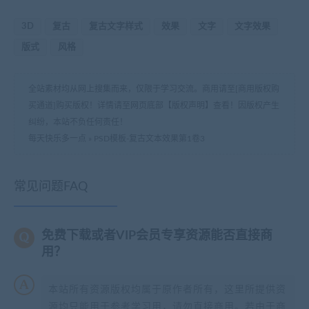
3D
复古
复古文字样式
效果
文字
文字效果
版式
风格
全站素材均从网上搜集而来，仅限于学习交流。商用请至[商用版权购
买通道]购买版权！详情请至网页底部【版权声明】查看！因版权产生
纠纷，本站不负任何责任！
每天快乐多一点
»
PSD模板-复古文本效果第1卷3
常见问题FAQ
免费下载或者VIP会员专享资源能否直接商
用？
本站所有资源版权均属于原作者所有，这里所提供资
源均只能用于参考学习用，请勿直接商用。若由于商