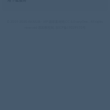
用下载服务
© 2019-2020 AKAILIB - VIP.源库素材网.CC & EveryOne. . All rights
reserved
源库教程网.
京ICP备19029570号