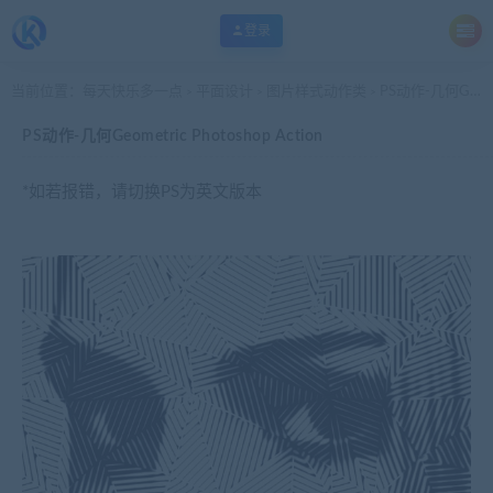
登录
当前位置：
每天快乐多一点
平面设计
图片样式动作类
PS动作-几何Geometric Photoshop Action
>
>
>
PS动作-几何Geometric Photoshop Action
*如若报错，请切换PS为英文版本