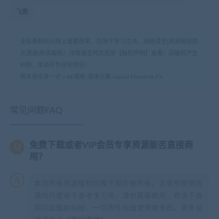
飞溅
全站素材均从网上搜集而来，仅限于学习交流。商用请至[商用版权购
买通道]购买版权！详情请至网页底部【版权声明】查看！因版权产生
纠纷，本站不负任何责任！
每天快乐多一点
»
AE模板-液体元素-Liquid Elements FX
常见问题FAQ
免费下载或者VIP会员专享资源能否直接商
用？
本站所有资源版权均属于原作者所有，这里所提供资
源均只能用于参考学习用，请勿直接商用。若由于商
用引起版权纠纷，一切责任均由使用者承担。更多说