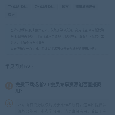
TY-03#H081
ZY-03#H081
城市
建筑城市场景
楼房
全站素材均从网上搜集而来，仅限于学习交流。商用请至[商用版权购
买通道]购买版权！详情请至网页底部【版权声明】查看！因版权产生
纠纷，本站不负任何责任！
每天快乐多一点
»
图片素材 扁平城市远景天际线建筑城市场景-2
常见问题FAQ
免费下载或者VIP会员专享资源能否直接商
用？
本站所有资源版权均属于原作者所有，这里所提供资
源均只能用于参考学习用，请勿直接商用。若由于商