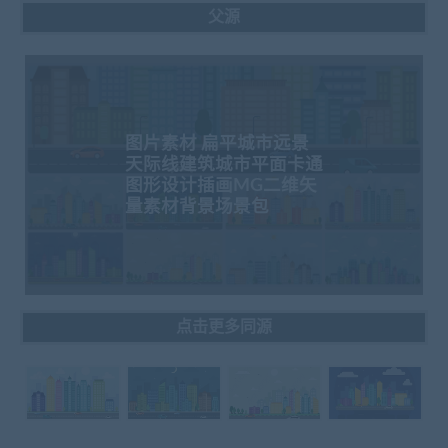
父源
图片素材 扁平城市远景
天际线建筑城市平面卡通
图形设计插画MG二维矢
量素材背景场景包
点击更多同源