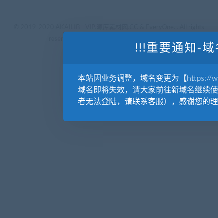
© 2019-2020 AKAILIB - VIP.源库素材网.CC & EveryOne. . All rights
reserved
源库教程网.
京ICP备19029570号
!!!重要通知-域
本站因业务调整，域名变更为【https://www.
域名即将失效，请大家前往新域名继续使
者无法登陆，请联系客服），感谢您的理