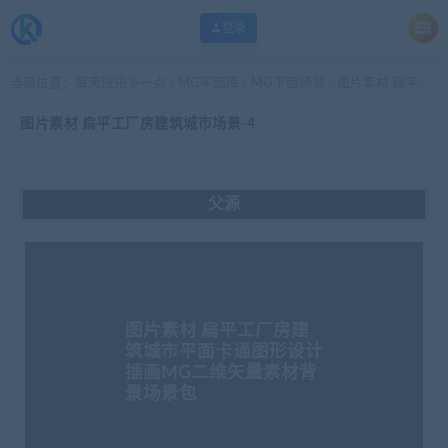
登录
当前位置：
每天快乐多一点
MG平面库
MG平面场景
图片素材 扁平工厂房建筑城市场景-4
>
>
>
图片素材 扁平工厂房建筑城市场景-4
父源
图片素材 扁平工厂房建
筑城市平面卡通图形设计
插画MG二维矢量素材背
景场景包