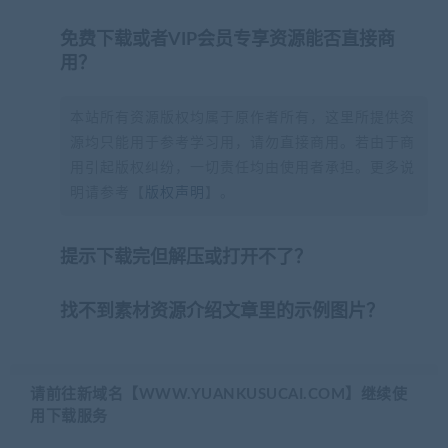
免费下载或者VIP会员专享资源能否直接商
用？
本站所有资源版权均属于原作者所有，这里所提供资
源均只能用于参考学习用，请勿直接商用。若由于商
用引起版权纠纷，一切责任均由使用者承担。更多说
明请参考【
版权声明
】。
提示下载完但解压或打开不了？
找不到素材资源介绍文章里的示例图片？
请前往新域名【WWW.YUANKUSUCAI.COM】继续使
用下载服务