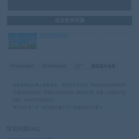
点击更多同源
TY-03#H084
ZY-03#H084
工厂
建筑城市场景
全站素材均从网上搜集而来，仅限于学习交流。商用请至[商用版权购
买通道]购买版权！详情请至网页底部【版权声明】查看！因版权产生
纠纷，本站不负任何责任！
每天快乐多一点
»
图片素材 扁平工厂房建筑城市场景-4
常见问题FAQ