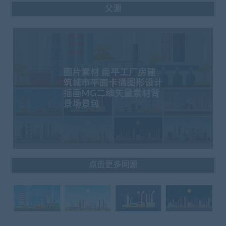
父源
图片素材 扁平工厂房建
筑城市平面卡通图形设计
插画MG二维矢量素材背
景场景包
点击更多同源