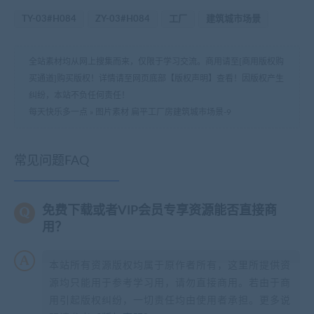
TY-03#H084
ZY-03#H084
工厂
建筑城市场景
全站素材均从网上搜集而来，仅限于学习交流。商用请至[商用版权购
买通道]购买版权！详情请至网页底部【版权声明】查看！因版权产生
纠纷，本站不负任何责任！
每天快乐多一点
»
图片素材 扁平工厂房建筑城市场景-9
常见问题FAQ
免费下载或者VIP会员专享资源能否直接商
用？
本站所有资源版权均属于原作者所有，这里所提供资
源均只能用于参考学习用，请勿直接商用。若由于商
用引起版权纠纷，一切责任均由使用者承担。更多说