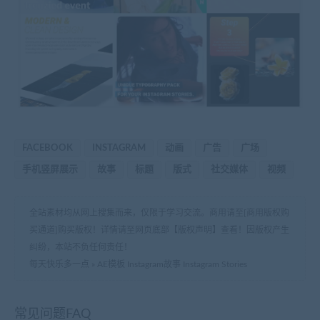
FACEBOOK
INSTAGRAM
动画
广告
广场
手机竖屏展示
故事
标题
版式
社交媒体
视频
全站素材均从网上搜集而来，仅限于学习交流。商用请至[商用版权购
买通道]购买版权！详情请至网页底部【版权声明】查看！因版权产生
纠纷，本站不负任何责任！
每天快乐多一点
»
AE模板 Instagram故事 Instagram Stories
常见问题FAQ