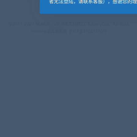
者无法登陆，请联系客服），感谢您的理
© 2019-2020 AKAILIB - VIP.源库素材网.CC & EveryOne. . All rights
reserved
源库教程网.
京ICP备19029570号