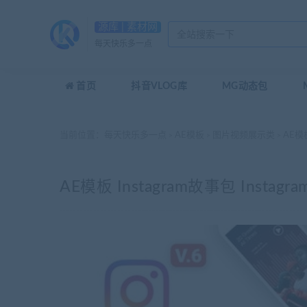
源库 | 素材网
每天快乐多一点
首页
抖音VLOG库
MG动态包
当前位置：
每天快乐多一点
AE模板
图片视频展示类
AE模板 
>
>
>
AE模板 Instagram故事包 Instagram 