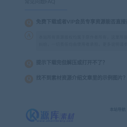
常见问题FAQ
免费下载或者VIP会员专享资源能否直接
本站所有资源版权均属于原作者所有，这里所
纠纷，一切责任均由使用者承担。更多说明请
提示下载完但解压或打开不了？
找不到素材资源介绍文章里的示例图片
本站导航