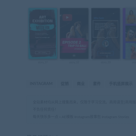
INSTAGRAM
促销
商业
套件
手机竖屏展示
全站素材均从网上搜集而来，仅限于学习交流。商用请至[商用
不负任何责任！
每天快乐多一点
»
AE模板 Instagram故事包 Instagram Stories