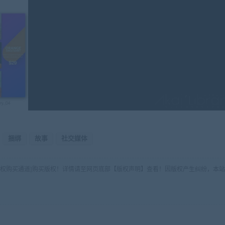
捆绑
故事
社交媒体
版权购买通道]购买版权！详情请至网页底部【版权声明】查看！因版权产生纠纷，本站