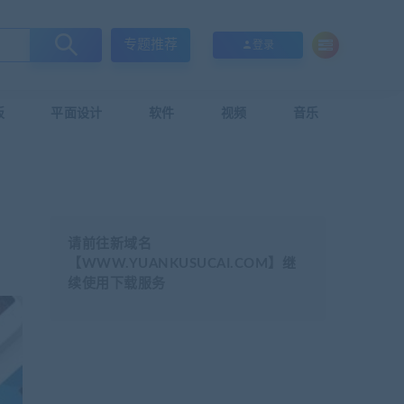
专题推荐
登录
板
平面设计
软件
视频
音乐
请前往新域名
【WWW.YUANKUSUCAI.COM】继
续使用下载服务