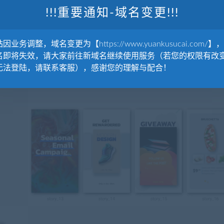
!!!重要通知-域名变更!!!
因业务调整，域名变更为【https://www.yuankusucai.com/】
名即将失效，请大家前往新域名继续使用服务（若您的权限有改
无法登陆，请联系客服），感谢您的理解与配合！