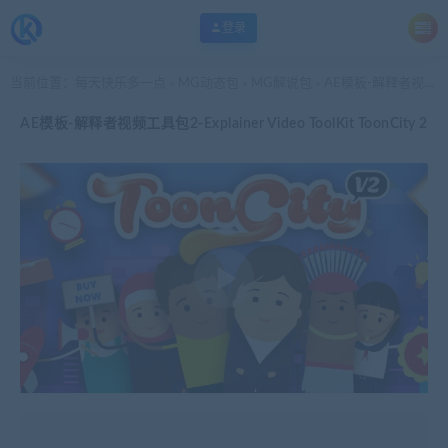
登录
当前位置：
每天快乐多一点
MG动态包
MG解说包
AE模板-解释者视频工具包2-Explainer Video ToolKit ToonCity 2
>
>
>
AE模板-解释者视频工具包2-Explainer Video ToolKit ToonCity 2