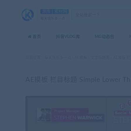
源库 | 素材网
每天快乐多一点
首页
抖音VLOG库
MG动态包
当前位置：
每天快乐多一点
AE模板
文字标题类
AE模板 栏目标
>
>
>
AE模板 栏目标题 Simple Lower Thi