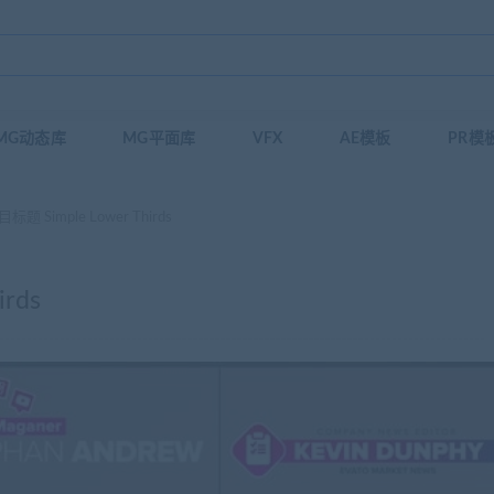
MG动态库
MG平面库
VFX
AE模板
PR模
题 Simple Lower Thirds
rds