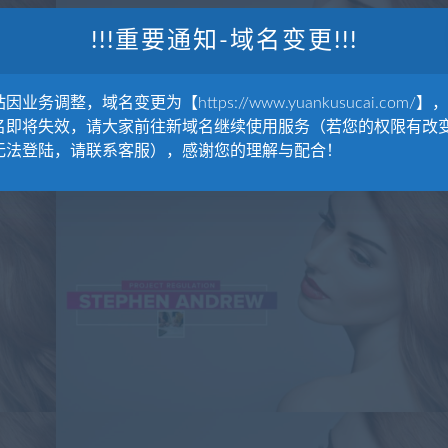
!!!重要通知-域名变更!!!
因业务调整，域名变更为【https://www.yuankusucai.com/】
名即将失效，请大家前往新域名继续使用服务（若您的权限有改
无法登陆，请联系客服），感谢您的理解与配合！