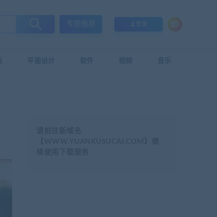
专题推荐
登录
板
平面设计
软件
视频
音乐
请前往新域名
【WWW.YUANKUSUCAI.COM】继
续使用下载服务