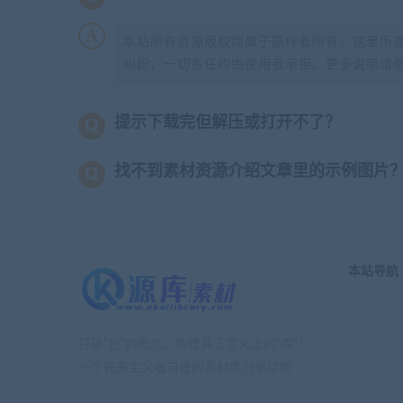
本站所有资源版权均属于原作者所有，这里所
纠纷，一切责任均由使用者承担。更多说明请
提示下载完但解压或打开不了？
找不到素材资源介绍文章里的示例图片
本站导航
打破“包”的概念，构建真正意义上的“库”！
一个完美主义者自建的素材库分享给你