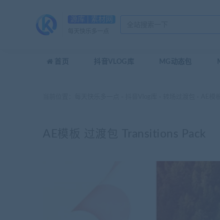
源库 | 素材网
每天快乐多一点
首页
抖音VLOG库
MG动态包
当前位置：
每天快乐多一点
抖音Vlog库
转场过渡包
AE模板 
>
>
>
AE模板 过渡包 Transitions Pack