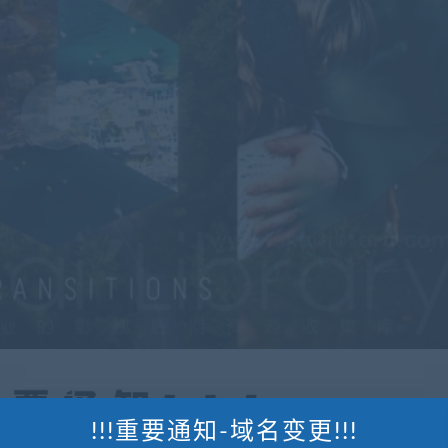
!!!重要通知-域名变更!!!