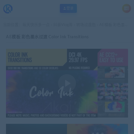
登录
当前位置：
每天快乐多一点
抖音Vlog库
转场过渡包
AE模板 彩色墨水过渡 Color Ink Transitions
>
>
>
AE模板 彩色墨水过渡 Color Ink Transitions