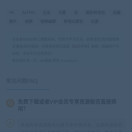
4K
ALPHA
企业
元素
包
图形转场包
标题
照片
视频
视频编辑
转场过渡包
过渡
全站素材均从网上搜集而来，仅限于学习交流。商用请至[商用版权购
买通道]购买版权！详情请至网页底部【版权声明】查看！因版权产生
纠纷，本站不负任何责任！
每天快乐多一点
»
AE模板 转场 Transitions
常见问题FAQ
免费下载或者VIP会员专享资源能否直接商
用？
本站所有资源版权均属于原作者所有，这里所提供资