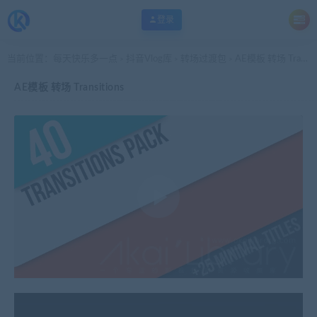
登录
当前位置：
每天快乐多一点
抖音Vlog库
转场过渡包
AE模板 转场 Transitions
>
>
>
AE模板 转场 Transitions