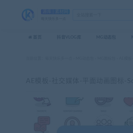
源库 | 素材网
每天快乐多一点
首页
抖音VLOG库
MG动态包
当前位置：
每天快乐多一点
MG动态包
MG图标包
AE模板-社
>
>
>
AE模板-社交媒体-平面动画图标-Social Me