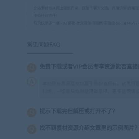
全站素材均从网上搜集而来，仅限于学习交流。商用请至[商用
不负任何责任！
每天快乐多一点
»
AE模板-社交媒体-平面动画图标-Social Media – Fla
常见问题FAQ
免费下载或者VIP会员专享资源能否直接
本站所有资源版权均属于原作者所有，这里所
纠纷，一切责任均由使用者承担。更多说明请
提示下载完但解压或打开不了？
找不到素材资源介绍文章里的示例图片