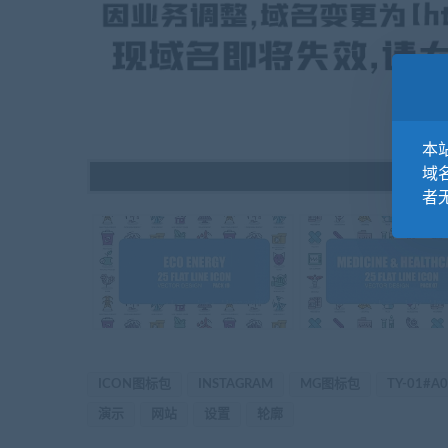
本站
域
者
ICON图标包
INSTAGRAM
MG图标包
TY-01#A
演示
网站
设置
轮廓