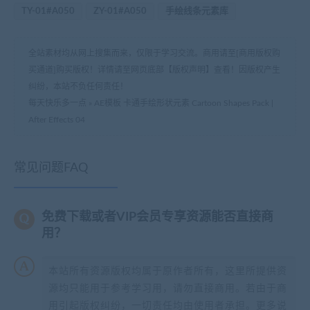
TY-01#A050
ZY-01#A050
手绘线条元素库
全站素材均从网上搜集而来，仅限于学习交流。商用请至[商用版权购
买通道]购买版权！详情请至网页底部【版权声明】查看！因版权产生
纠纷，本站不负任何责任！
每天快乐多一点
»
AE模板 卡通手绘形状元素 Cartoon Shapes Pack |
After Effects 04
常见问题FAQ
免费下载或者VIP会员专享资源能否直接商
用？
本站所有资源版权均属于原作者所有，这里所提供资
源均只能用于参考学习用，请勿直接商用。若由于商
用引起版权纠纷，一切责任均由使用者承担。更多说