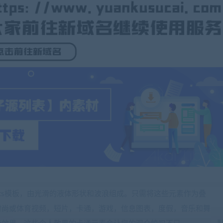
fter Effects模板，由光滑的液体形状和波浪组成。只需将这些元素作为叠
时尚或体育视频，短片，卡通，游戏，信息图表，度假，音乐和舞