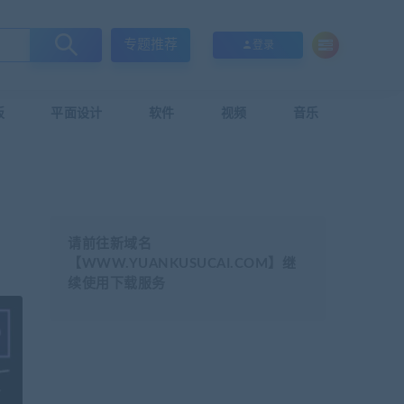
专题推荐
登录
板
平面设计
软件
视频
音乐
请前往新域名
【WWW.YUANKUSUCAI.COM】继
续使用下载服务