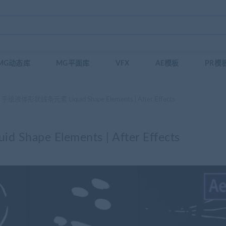
MG动态库
MG平面库
VFX
AE模板
PR模
绘液体形状线条元素 Liquid Shape Elements | After Effects
pe Elements | After Effects