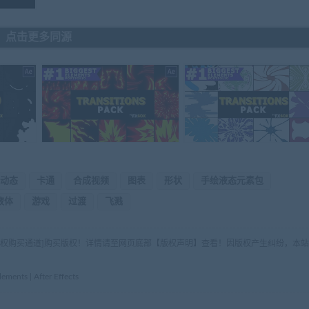
点击更多同源
动态
卡通
合成视频
图表
形状
手绘液态元素包
液体
游戏
过渡
飞溅
版权购买通道]购买版权！详情请至网页底部【版权声明】查看！因版权产生纠纷，本站
s | After Effects