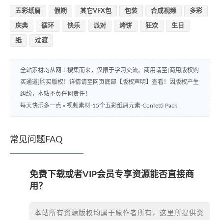
五彩纸屑
假期
其它VFX包
包装
合成视频
多彩
庆典
循环
快乐
派对
烤饼
狂欢
生日
纸
过渡
全站素材均从网上搜集而来，仅限于学习交流。商用请至[商用版权购
买通道]购买版权！详情请至网页底部【版权声明】查看！因版权产生
纠纷，本站不负任何责任！
每天快乐多一点
»
视频素材-15个五彩纸屑元素-Confetti Pack
常见问题FAQ
免费下载或者VIP会员专享资源能否直接商
用？
本站所有资源版权均属于原作者所有，这里所提供资