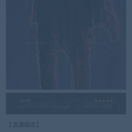
【
资源描述
】