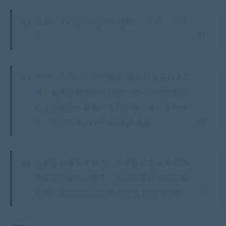
这是一个photoshop照片模板，不是一个动
作
扰动Photoshop照片模板–强烈的垂直线条失
真。使用此模板可以在您的照片，插图和徽
标上创建令人敬畏的变形效果。在此软件包
中，您将找到01 PSD和逐步指南。
该模板非常易于使用。您需要做的就是将图
像粘贴到智能对象中，然后调整颜色和失真
效果。您可以组合效果以获得不同的结果。