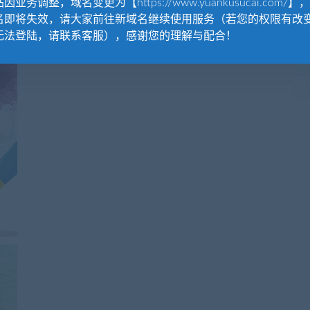
因业务调整，域名变更为【https://www.yuankusucai.com/】
名即将失效，请大家前往新域名继续使用服务（若您的权限有改
无法登陆，请联系客服），感谢您的理解与配合！