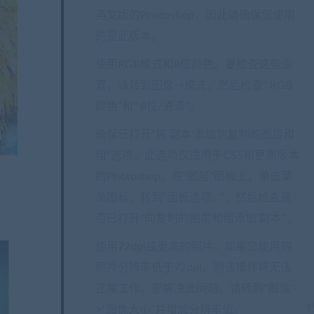
英文版的Photoshop，因此请确保您使用
的是此版本。
使用RGB模式和8位颜色。要检查这些设
置，请转到图像->模式，然后检查“ RGB
颜色”和“ 8位/通道”。
确保已打开“将’副本’添加到复制的图层和
组”选项。此选项仅适用于CS5和更高版本
的Photoshop。在“图层”面板上，单击菜
单图标，转到“面板选项…”，然后检查是
否已打开“向复制的图层和组添加’副本’”。
使用72dpi或更高的照片。如果您使用的
照片分辨率低于72dpi，则该操作将无法
正常工作。要解决此问题，请转到“图像”-
>“图像大小”并增加分辨率值。