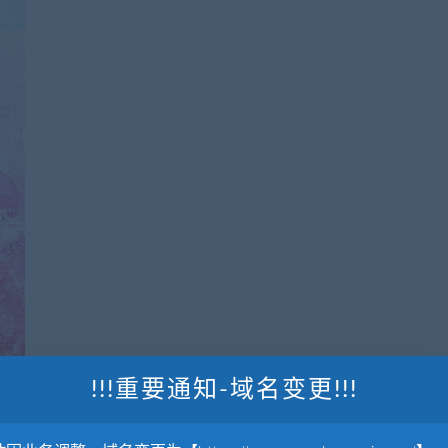
!!!重要通知-域名变更!!!