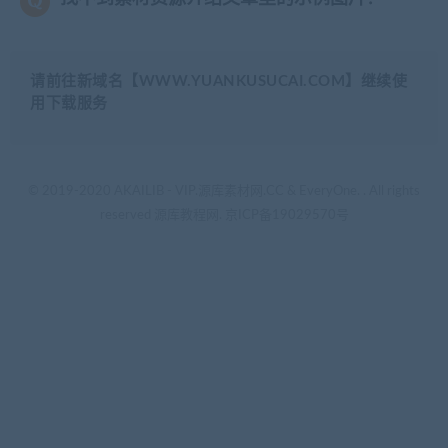
请前往新域名【WWW.YUANKUSUCAI.COM】继续使
用下载服务
© 2019-2020 AKAILIB - VIP.源库素材网.CC & EveryOne. . All rights
reserved
源库教程网.
京ICP备19029570号