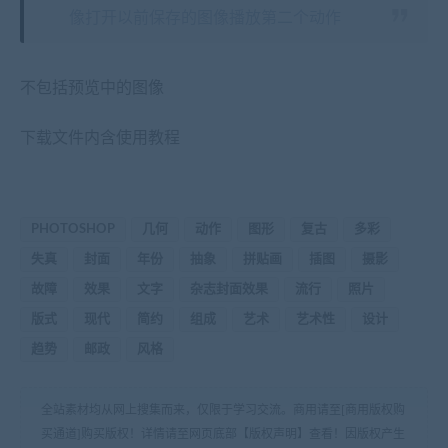
像打开以前保存的图像播放第二个动作
不包括预览中的图像
下载文件内含使用教程
PHOTOSHOP
几何
动作
图形
复古
多彩
失真
封面
年份
抽象
拼贴画
插图
摄影
故障
效果
文字
杂志封面效果
流行
照片
版式
现代
简约
组成
艺术
艺术性
设计
趋势
邮政
风格
全站素材均从网上搜集而来，仅限于学习交流。商用请至[商用版权购
买通道]购买版权！详情请至网页底部【版权声明】查看！因版权产生