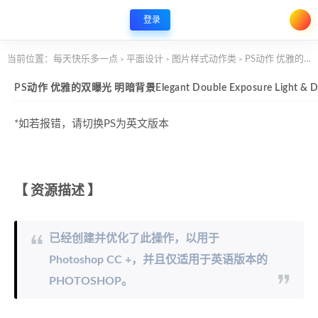
登录
当前位置：
每天快乐多一点
平面设计
图片样式动作类
PS动作 优雅的双曝光 明暗背景Elegant Double Exposure Light & Dark Background
>
>
>
PS动作 优雅的双曝光 明暗背景Elegant Double Exposure Light & Da
*如若报错，请切换PS为英文版本
【
资源描述
】
已经创建并优化了此操作，以用于
Photoshop CC +，并且仅适用于英语版本的
PHOTOSHOP。